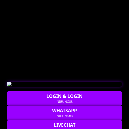
LOGIN & LOGIN
NIBUNG88
WHATSAPP
NIBUNG88
LIVECHAT