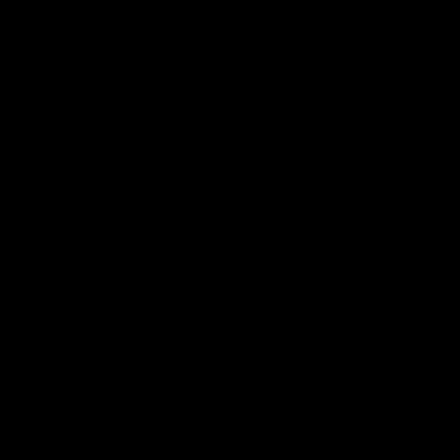
Togel
Crash Game
Arcade